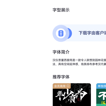
字型展示
下载字由客户
字体简介
汉仪思量西窗雨是一款令人联想到园林花
法，具有空间延伸感，线条排布参考汉代
推荐字体
会员商用
单独