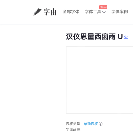
全部字体
字体工具
字体案例
汉仪思量西窗雨 U
授权类型：
单独授权
字库品牌：