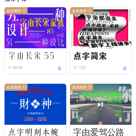
会员商用
会员商用
字由长宋 55
点字简宋
69190
32万
会员商用
会员商用
点字明刻本婉
字由爱驾公路