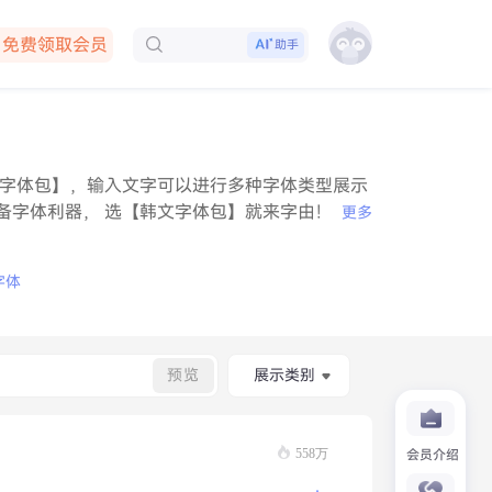
免费领取会员
助手
下载客户端
字体包】，输入文字可以进行多种字体类型展示
备字体利器， 选【韩文字体包】就来字由！
更多
字体
预览
展示类别
558万
会员介绍