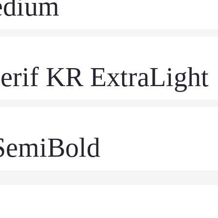
dium
erif KR ExtraLight
 SemiBold