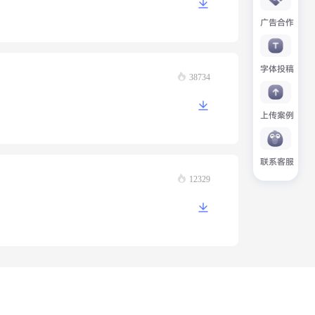
广告合作
字体投稿
38734
上传案例
联系客服
12329