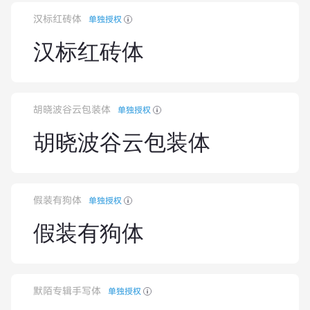
汉标红砖体
单独授权
汉标红砖体
胡晓波谷云包装体
单独授权
胡晓波谷云包装体
假装有狗体
单独授权
假装有狗体
默陌专辑手写体
单独授权