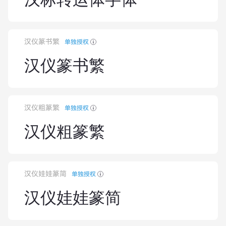
汉仪篆书繁
单独授权
汉仪篆书繁
汉仪粗篆繁
单独授权
汉仪粗篆繁
汉仪娃娃篆简
单独授权
汉仪娃娃篆简