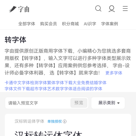
全部字体
购买会员
积分商城
AI识字
字体案例
转字体
字由提供原创正版商用字体下载，小编精心为您挑选多套商
用版权【转字体】，输入文字可以进行多种字体类型展示效
果，还有多种【转字体】应用案例供您参考选择， 字由-设
计师必备字体利器， 选【转字体】就来字由！
更多字体
卡通中文字体
检测字体
繁体字体下载大全免费
结婚字体
字体文件下载
超市字体
艺术数字字体
适合阅读的字体
预览
展示类别
汉标转运体字体
单独授权
汉标转运体字体