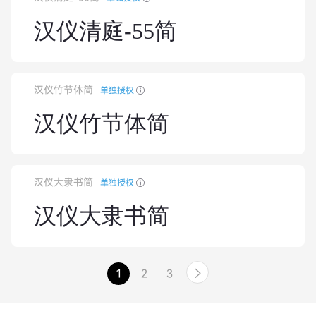
汉仪清庭-55简
汉仪竹节体简
单独授权
汉仪竹节体简
汉仪大隶书简
单独授权
汉仪大隶书简
1
2
3
