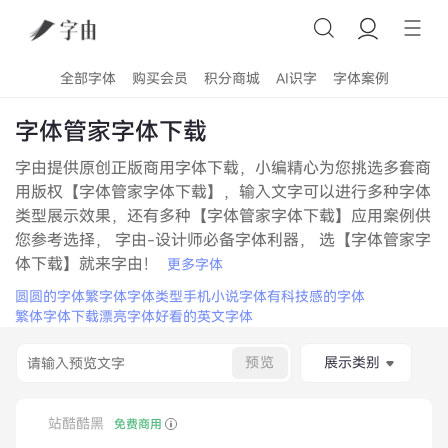
全部字体
购买会员
积分商城
AI识字
字体案例
字体管家字体下载
字由提供原创正版商用字体下载，小编精心为您挑选多套商
用版权【字体管家字体下载】，输入文字可以进行多种字体
类型展示效果，还有多种【字体管家字体下载】应用案例供
您参考选择， 字由-设计师必备字体利器， 选【字体管家字
体下载】就来字由！
更多字体
圆圆的字体
繁字体
字体类型
手机小说字体
有科技感的字体
繁体字体下载
漂亮字体
好看的英文字体
预览
展示类别
站酷酷黑
免费商用