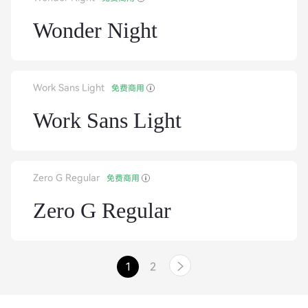
Wonder Night
Work Sans Light
免费商用
Work Sans Light
Zero G Regular
免费商用
Zero G Regular
1
2
