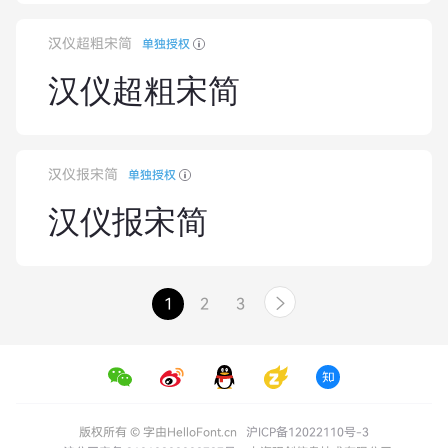
汉仪超粗宋简
单独授权
汉仪超粗宋简
汉仪报宋简
单独授权
汉仪报宋简
1
2
3

版权所有 © 字由HelloFont.cn
沪ICP备12022110号-3