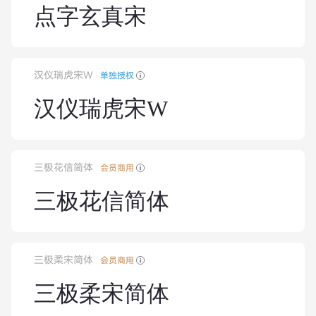
点字玄真宋
汉仪瑞虎宋W
单独授权
汉仪瑞虎宋W
三极花信简体
会员商用
三极花信简体
三极柔宋简体
会员商用
三极柔宋简体