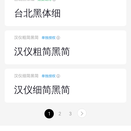
台北黑体细
汉仪粗简黑简
单独授权
汉仪粗简黑简
汉仪细简黑简
单独授权
汉仪细简黑简
1
2
3
