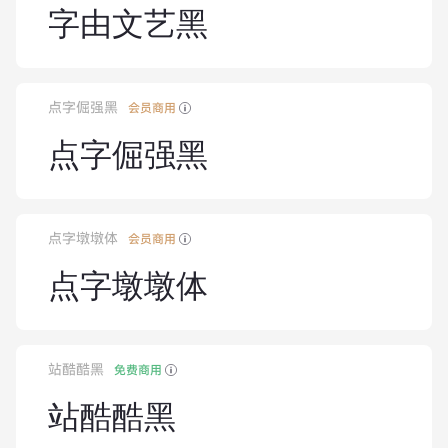
字由文艺黑
点字倔强黑
会员商用
点字倔强黑
点字墩墩体
会员商用
点字墩墩体
站酷酷黑
免费商用
站酷酷黑