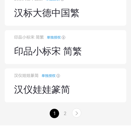
汉标大德中国繁
印品小标宋 简繁
单独授权
印品小标宋 简繁
汉仪娃娃篆简
单独授权
汉仪娃娃篆简
1
2
