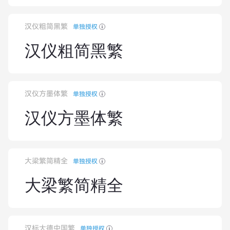
汉仪粗简黑繁
单独授权
汉仪粗简黑繁
汉仪方墨体繁
单独授权
汉仪方墨体繁
大梁繁简精全
单独授权
大梁繁简精全
汉标大德中国繁
单独授权