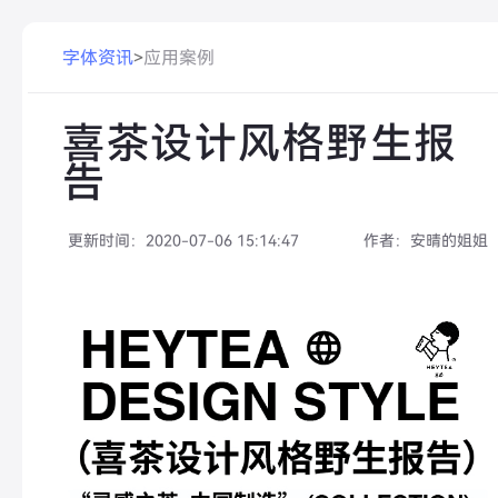
字体资讯
>
应用案例
喜茶设计风格野生报
告
更新时间：
2020-07-06 15:14:47
作者：
安晴的姐姐