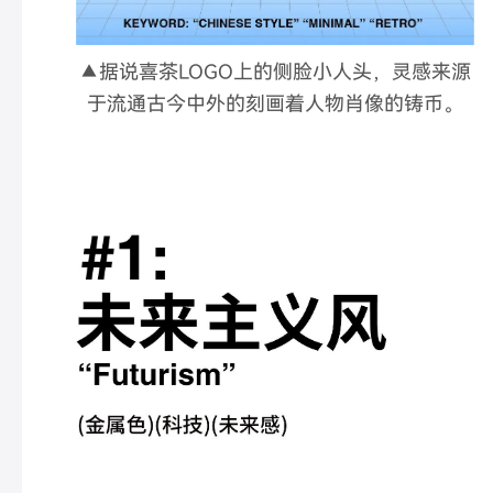
▲据说喜茶LOGO上的侧脸小人头，灵感来源
于流通古今中外的刻画着人物肖像的铸币。