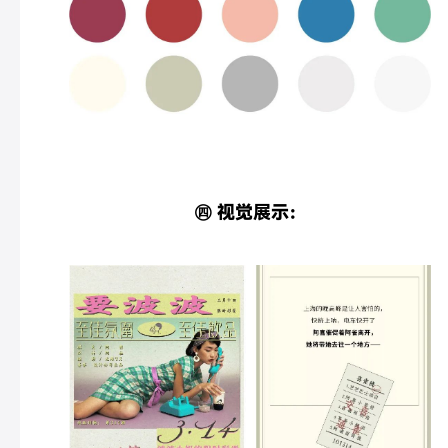
㊃ 视觉展示：