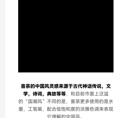
喜茶的中国风灵感来源于古代神话传说，文
学，诗词，典故等等
，和目前市面上泛滥
的“国潮风”不同的是，喜茶更多使用的是水
墨，工笔画，配合低饱和度的淡雅色调来表现
它理解的中国风。