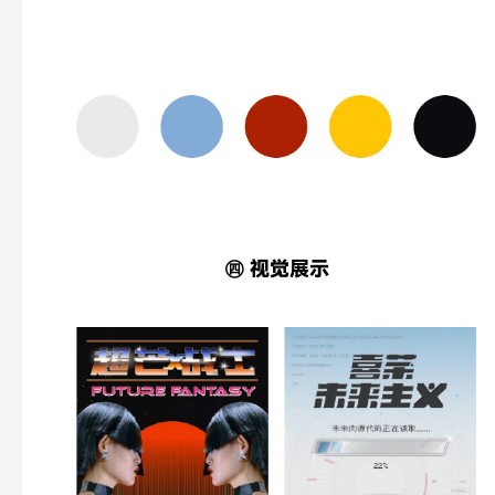
㊃ 视觉展示