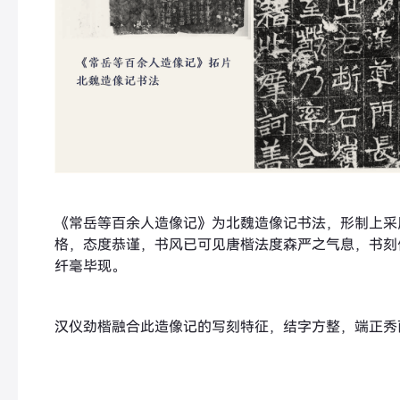
《常岳等百余人造像记》为北魏造像记书法，形制上采
格，态度恭谨，书风已可见唐楷法度森严之气息，书刻
纤毫毕现。
汉仪劲楷融合此造像记的写刻特征，结字方整，端正秀