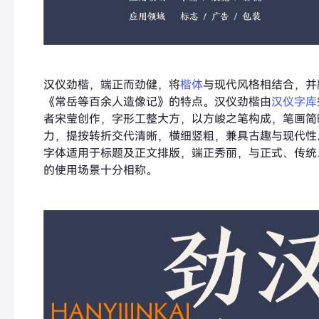
汉仪劲楷，端正而劲健，将
楷体
与现代风格相结合，并
《常岳等百余人造像记》的特点。汉仪劲楷由
汉仪字库
者宋莹创作，字形工整大方，以方峻之笔构成，笔画简
力，提按转折交代清晰，横细竖粗，兼具古趣与现代性
字体适用于标题及正文排版，端正秀丽，与正式、传统
的使用场景十分相称。