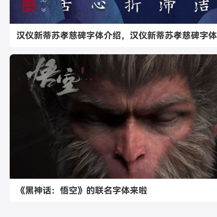
汉仪新蒂苏孝慈碑字体介绍，汉仪新蒂苏孝慈碑字体
《黑神话：悟空》的联名字体来啦