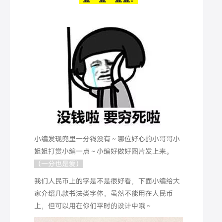
小编发现兜里一分钱没有～哪位好心的小哥哥小
姐姐打赏小编一点～小编好做好图片发上来。
（一分也是爱）
我们人民币上的字是不是很好看，下面小编给大
家介绍几款书法类字体，虽然不能用在人民币
上，但可以用在你们平时的设计中哦～