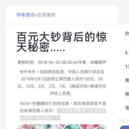
字体资讯
>
应用案例
百元大钞背后的惊
天秘密.....
更新时间：
2018-04-25 08:33:44
作者：
冰糖葫芦
号外号外～经国务院批准，中国人民银行决定自
2018年5月1日起停止第四套人民币100元、50
元、10元、5元、2元、1元、2角纸币和1角硬币在
市场上流通。
NOW~快翻翻你们的钱包里～家的角落里是不是
还有第四套人民币！
（主要是那些藏了私房钱的
小哥哥们要注意啦！）