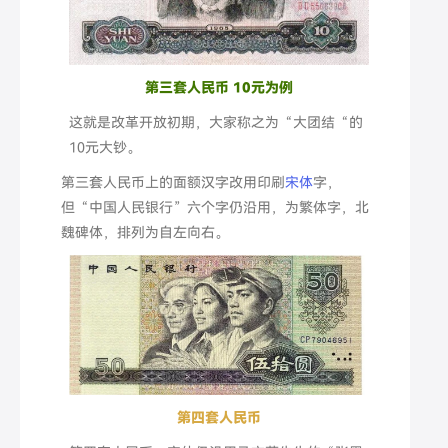
第三套人民币 10元为例
这就是改革开放初期，大家称之为“大团结“的
10元大钞。
第三套人民币上的面额汉字改用印刷
宋体
字，
但“中国人民银行”六个字仍沿用，为繁体字，北
魏碑体，排列为自左向右。
第四套人民币