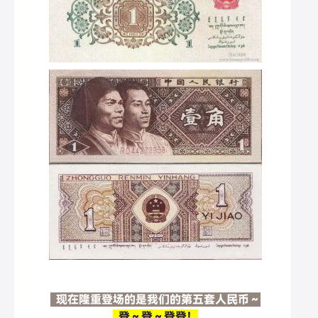
现在隆重登场的是我们的第五套人民币～
登～登～登登！