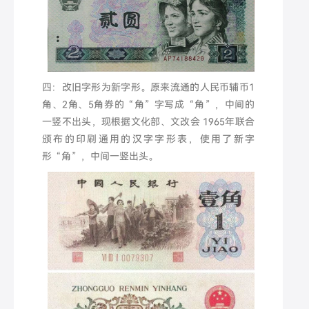
四：改旧字形为新字形。原来流通的人民币辅币1
角、2角、5角券的“角”字写成“角”，中间的
一竖不出头，现根据文化部、文改会 1965年联合
颁布的印刷通用的汉字字形表，使用了新字
形“角”，中间一竖出头。