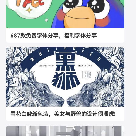
687款免费字体分享，福利字体分享
雪花白啤新包装，美女与野兽的设计很潘虎!