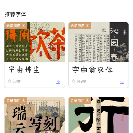
推荐字体
会员商用
会员商用
字由拂尘
字由翁农体
65984
61209
会员商用
会员商用