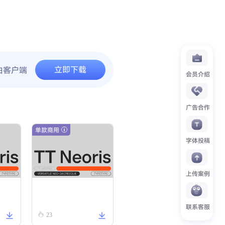
立即下载
由客户端
会员介绍
广告合作
单款商用
字体投稿
上传案例
TT Neoris Hairline
联系客服
23