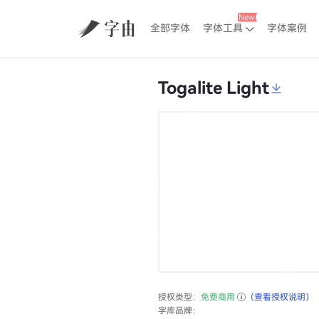
全部字体
字体工具
字体案例
Togalite Light
授权类型：
免费商用
（查看授权说明）
字库品牌：