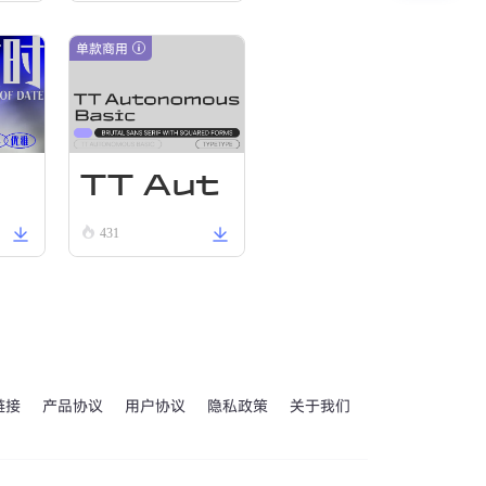
单款商用
TT Aut
体
431
onomo
us Reg
ular
链接
产品协议
用户协议
隐私政策
关于我们