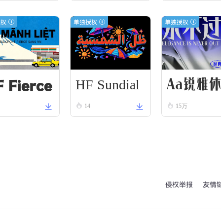
授权
单独授权
单独授权
 Fierce
HF Sundial
Aa锐雅
ans VN
Shadow
14
15万
lack
侵权举报
友情