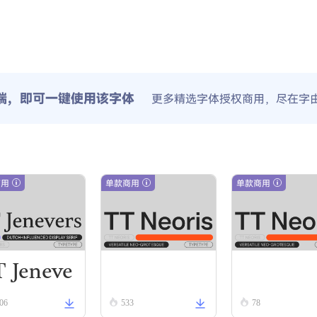
端，即可一键使用该字体
更多精选字体授权商用，尽在字
商用
单款商用
单款商用
 Jeneve
TT Neoris Regular
TT Neoris Thin Italic
06
533
78
 Regular