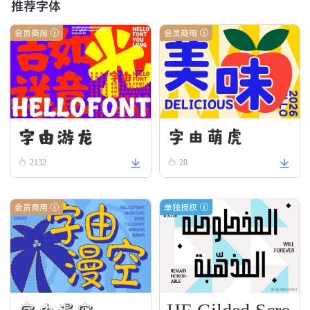
推荐字体
会员商用
会员商用
字由游龙
字由萌虎
2132
28
会员商用
单独授权