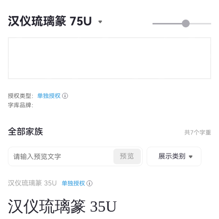
汉仪琉璃篆 75U
授权类型：
单独授权
字库品牌：
全部家族
共7个字重
预览
展示类别
汉仪琉璃篆 35U
单独授权
汉仪琉璃篆 35U