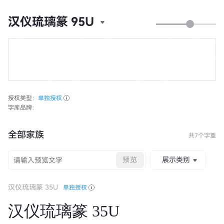
汉仪琉璃篆 95U
授权类型：
单独授权
字库品牌：
全部家族
共7个字重
预览
展示类别
汉仪琉璃篆 35U
单独授权
汉仪琉璃篆 35U