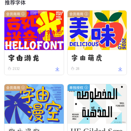
推荐字体
会员商用
会员商用
字由游龙
字由萌虎
2132
28
会员商用
单独授权