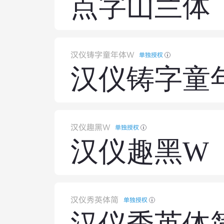
点字山兰体
汉仪铸字童年体W
单独授权
汉仪铸字童
汉仪趣黑W
单独授权
汉仪趣黑W
汉仪秀英体简
单独授权