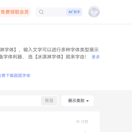
免费领取会员
助手
下载客户端
淋字体】，输入文字可以进行多种字体类型展示
备字体利器， 选【冰淇淋字体】就来字由！
更多
免费下载
圆圆字体
预览
展示类别
11万