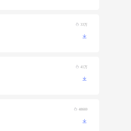
33万
41万
48669