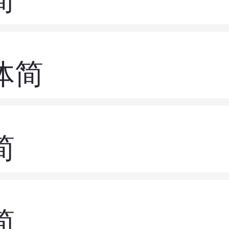
简
体简
简
简