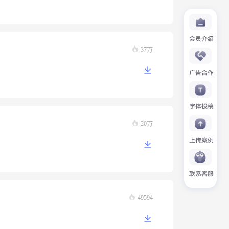
会员介绍
37万
广告合作
字体投稿
20万
上传案例
联系客服
49594