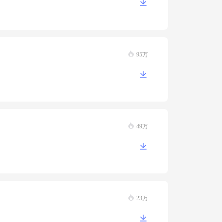
95万
49万
23万