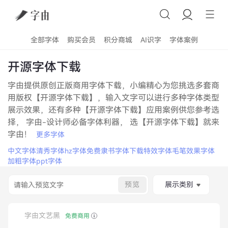
全部字体
购买会员
积分商城
AI识字
字体案例
开源字体下载
字由提供原创正版商用字体下载，小编精心为您挑选多套商
用版权【开源字体下载】，输入文字可以进行多种字体类型
展示效果，还有多种【开源字体下载】应用案例供您参考选
择， 字由-设计师必备字体利器， 选【开源字体下载】就来
字由！
更多字体
中文字体
清秀字体
hz字体
免费隶书字体下载
特效字体
毛笔效果字体
加粗字体
ppt字体
预览
展示类别
字由文艺黑
免费商用