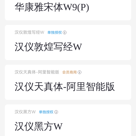
华康雅宋体W9(P)
汉仪敦煌写经W
单独授权
汉仪敦煌写经W
汉仪天真体-阿里智能版
会员商用
汉仪天真体-阿里智能版
汉仪黑方W
单独授权
汉仪黑方W