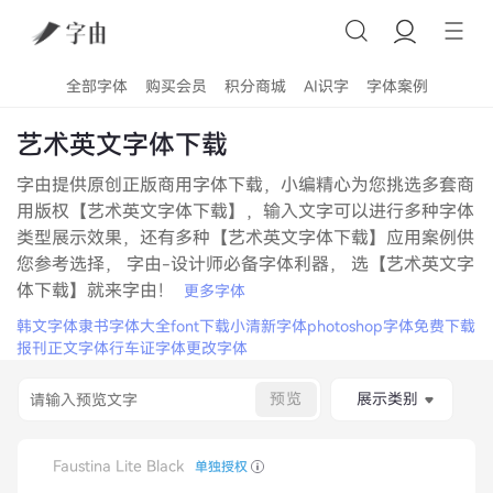
全部字体
购买会员
积分商城
AI识字
字体案例
艺术英文字体下载
字由提供原创正版商用字体下载，小编精心为您挑选多套商
用版权【艺术英文字体下载】，输入文字可以进行多种字体
类型展示效果，还有多种【艺术英文字体下载】应用案例供
您参考选择， 字由-设计师必备字体利器， 选【艺术英文字
体下载】就来字由！
更多字体
韩文字体
隶书字体大全
font下载
小清新字体
photoshop字体免费下载
报刊正文字体
行车证字体
更改字体
预览
展示类别
Faustina Lite Black
单独授权