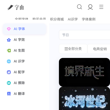
全部字体
购买会员
积分商城
AI识字
字体案例
字
国
AI 字体
体
风
AI 字效
风
字
全部分类
电商促销
AI 生图
格
体
分
生
AI 识字
类
成
AI 配字
国
电
风
AI 擦除
商
字
促
体
AI 翻译
销
在
情
线
绪
生