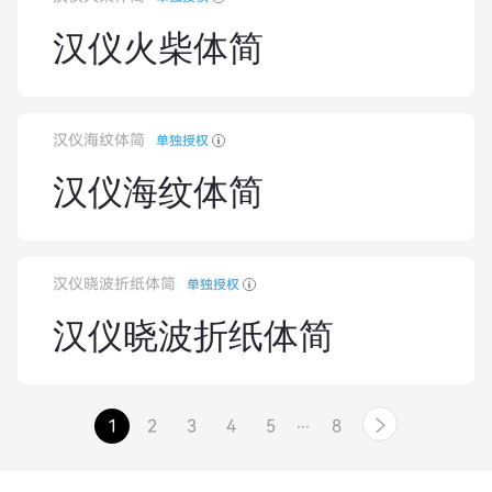
汉仪火柴体简
汉仪海纹体简
单独授权
汉仪海纹体简
汉仪晓波折纸体简
单独授权
汉仪晓波折纸体简
...
1
2
3
4
5
8
