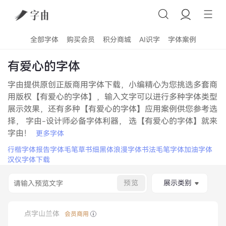
全部字体
购买会员
积分商城
AI识字
字体案例
有爱心的字体
字由提供原创正版商用字体下载，小编精心为您挑选多套商
用版权【有爱心的字体】，输入文字可以进行多种字体类型
展示效果，还有多种【有爱心的字体】应用案例供您参考选
择， 字由-设计师必备字体利器， 选【有爱心的字体】就来
字由！
更多字体
行楷字体
报告字体
毛笔草书
细黑体
浪漫字体
书法毛笔字体
加油字体
汉仪字体下载
预览
展示类别
点字山兰体
会员商用