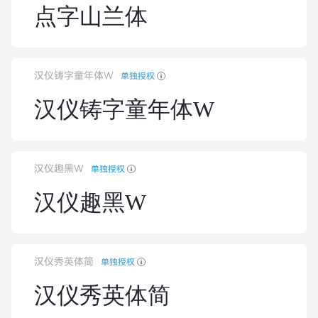
点字山兰体
汉仪铸字童年体W
单独授权
汉仪铸字童年体W
汉仪趣黑W
单独授权
汉仪趣黑W
汉仪秀英体简
单独授权
汉仪秀英体简